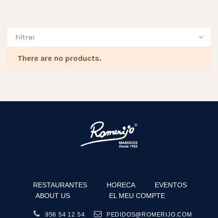
Filtrar
There are no products.
RESTAURANTES
HORECA
EVENTOS
ABOUT US
EL MEU COMPTE
956 54 12 54
PEDIDOS@ROMERIJO.COM