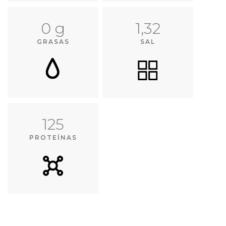
0 g
1,32
GRASAS
SAL
125
PROTEÍNAS