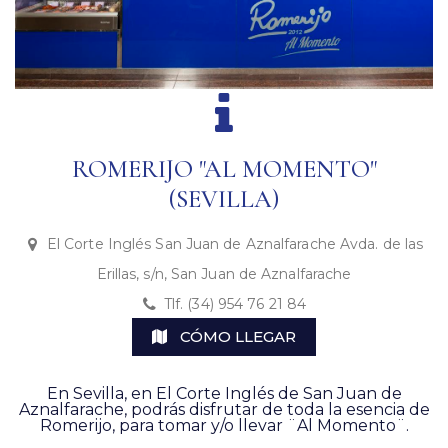
ROMERIJO "AL MOMENTO"
(SEVILLA)
El Corte Inglés San Juan de Aznalfarache Avda. de las
Erillas, s/n, San Juan de Aznalfarache
Tlf. (34) 954 76 21 84
CÓMO LLEGAR
En Sevilla, en El Corte Inglés de San Juan de
Aznalfarache, podrás disfrutar de toda la esencia de
Romerijo, para tomar y/o llevar ¨Al Momento¨.