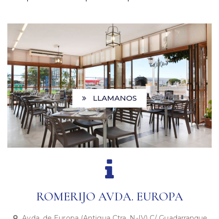
.
LLAMANOS
ROMERIJO AVDA. EUROPA
Avda. de Europa (Antigua Ctra. N-IV) C/ Guadarranque