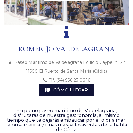
ROMERIJO VALDELAGRANA
Paseo Maritimo de Valdelagrana Edificio Caype, nº 27
11500 El Puerto de Santa María (Cádiz)
Tlf. (34) 956 23 06 16
CÓMO LLEGAR
En pleno paseo marítimo de Valdelagrana,
disfrutarás de nuestra gastronomía, al mismo
tiempo que te dejarás embaucar por el olor a mar,
la brisa marina y unas maravillosas vistas de la bahía
de Cádiz.