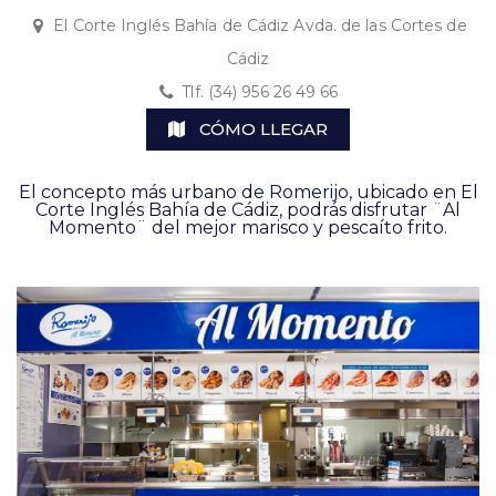
El Corte Inglés Bahía de Cádiz Avda. de las Cortes de
Cádiz
Tlf. (34) 956 26 49 66
CÓMO LLEGAR
El concepto más urbano de Romerijo, ubicado en El
Corte Inglés Bahía de Cádiz, podrás disfrutar ¨Al
Momento¨ del mejor marisco y pescaíto frito.
.