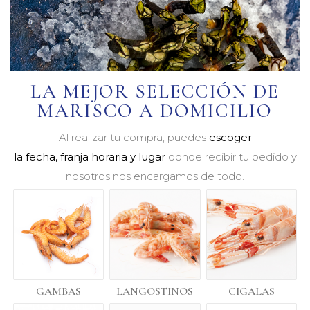
LA MEJOR SELECCIÓN DE
MARISCO A DOMICILIO
Al realizar tu compra, puedes
escoger
la fecha, franja horaria y lugar
donde recibir tu pedido y
nosotros nos encargamos de todo.
GAMBAS
LANGOSTINOS
CIGALAS