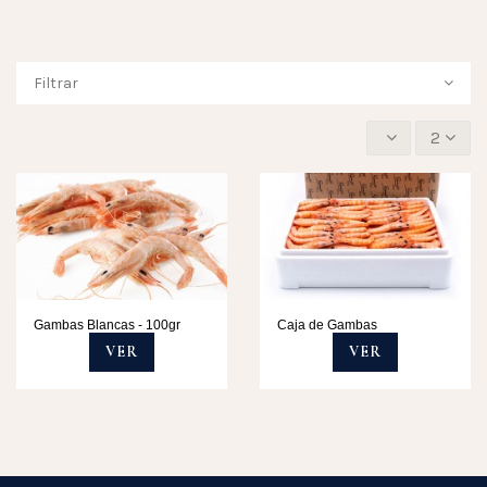
Filtrar
2
Gambas Blancas - 100gr
Caja de Gambas
VER
VER