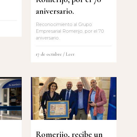
aniversario.
Reconocimiento al Grupo
Empresarial Romerijo, por el 70
aniversario.
17 de octubre
/ Leer
Romerijo, recibe un