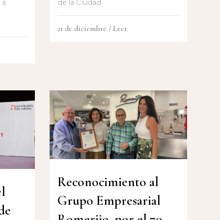
 a
de la Ciudad
21 de diciembre
/ Leer
Reconocimiento al
l
Grupo Empresarial
de
Romerijo, por el 70