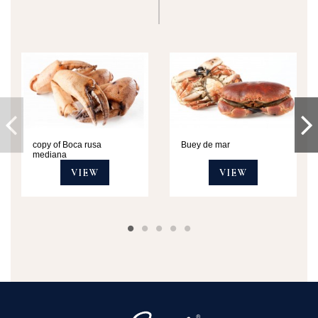
copy of Boca rusa
Buey de mar
mediana
VIEW
VIEW