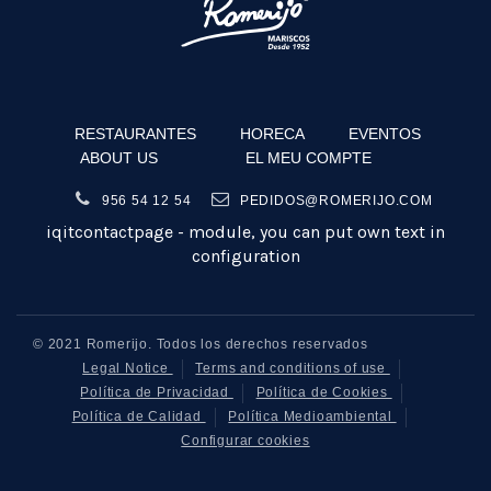
RESTAURANTES
HORECA
EVENTOS
ABOUT US
EL MEU COMPTE
956 54 12 54
PEDIDOS@ROMERIJO.COM
iqitcontactpage - module, you can put own text in
configuration
© 2021 Romerijo. Todos los derechos reservados
Legal Notice
Terms and conditions of use
Política de Privacidad
Política de Cookies
Política de Calidad
Política Medioambiental
Configurar cookies