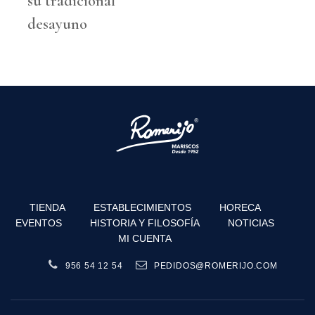
su tradicional
desayuno
TIENDA
ESTABLECIMIENTOS
HORECA
EVENTOS
HISTORIA Y FILOSOFÍA
NOTICIAS
MI CUENTA
956 54 12 54
PEDIDOS@ROMERIJO.COM